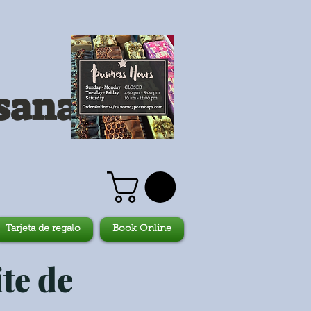
sanales
Tarjeta de regalo
Book Online
te de