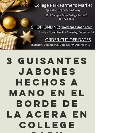
3 guisantes
jabones
hechos a
mano en el
borde de
la acera en
College