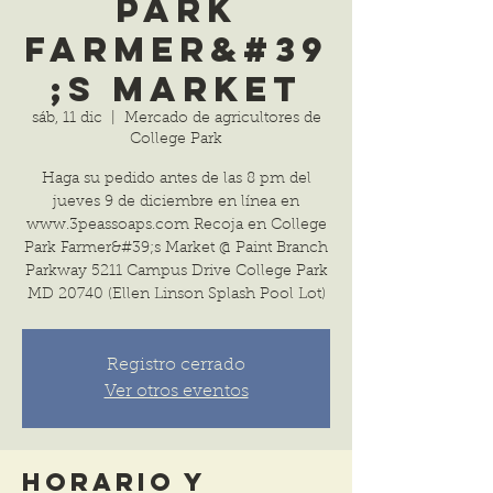
Park
Farmer&#39
;s Market
sáb, 11 dic
  |  
Mercado de agricultores de
College Park
Haga su pedido antes de las 8 pm del
jueves 9 de diciembre en línea en
www.3peassoaps.com Recoja en College
Park Farmer&#39;s Market @ Paint Branch
Parkway 5211 Campus Drive College Park
MD 20740 (Ellen Linson Splash Pool Lot)
Registro cerrado
Ver otros eventos
Horario y