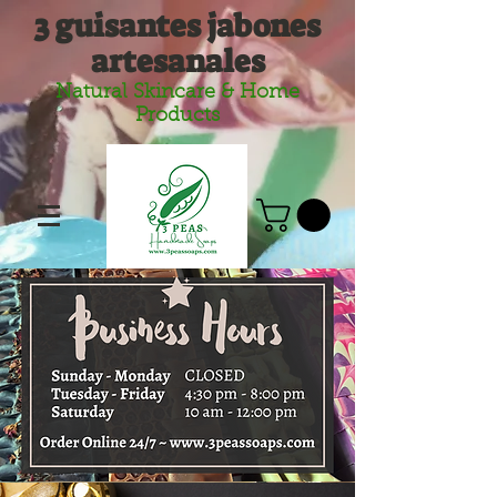
3 guisantes jabones
artesanales
Natural Skincare & Home
Products