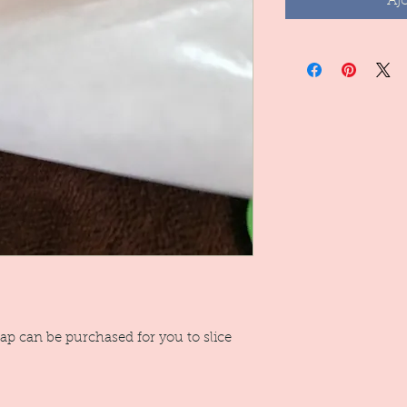
Aj
oap can be purchased for you to slice