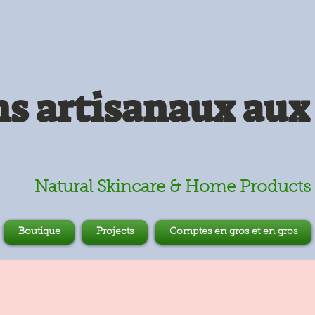
s artisanaux aux 
Natural Skincare & Home Products
Boutique
Projects
Comptes en gros et en gros