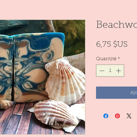
Beachwo
Pr
6,75 $US
Quantité
*
Aj