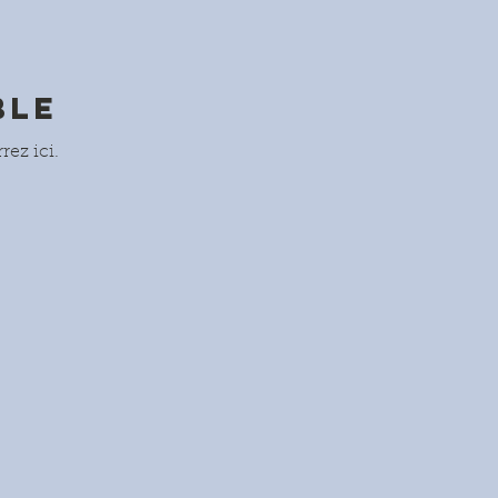
ble
rez ici.