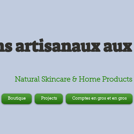
s artisanaux aux 
Natural Skincare & Home Products
Boutique
Projects
Comptes en gros et en gros