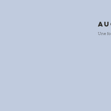
Au
Une foi