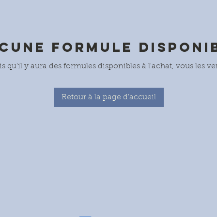
cune formule disponi
s qu'il y aura des formules disponibles à l'achat, vous les ver
Retour à la page d'accueil