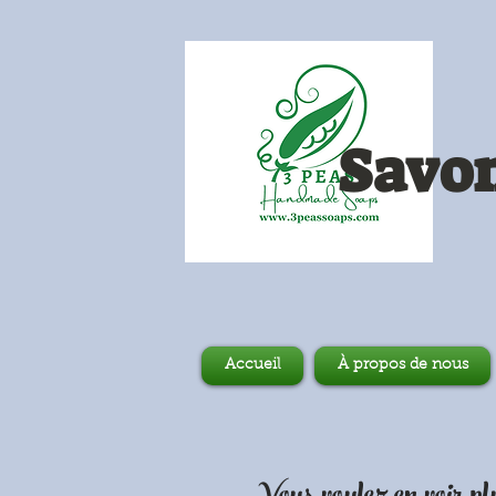
Savon
Accueil
À propos de nous